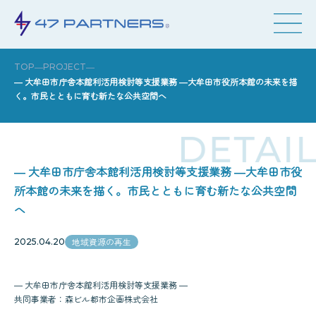
―
―
TOP
PROJECT
― 大牟田市庁舎本館利活用検討等支援業務 ―大牟田市役所本館の未来を描
く。市民とともに育む新たな公共空間へ
― 大牟田市庁舎本館利活用検討等支援業務 ―大牟田市役
所本館の未来を描く。市民とともに育む新たな公共空間
へ
地域資源の再生
2025.04.20
― 大牟田市庁舎本館利活用検討等支援業務 ―
共同事業者：森ビル都市企画株式会社