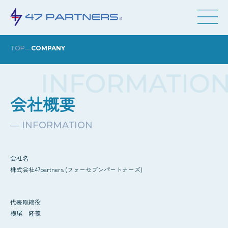
―
TOP
COMPANY
会社概要
― INFORMATION
会社名
株式会社47partners (フォーセブンパートナーズ)
代表取締役
横尾 隆義