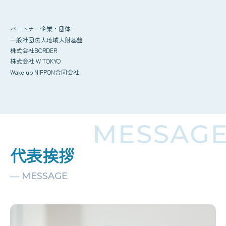
パートナー企業・団体
一般社団法人地域人財基盤
株式会社BORDER
株式会社 W TOKYO
Wake up NIPPON合同会社
代表挨拶
― MESSAGE